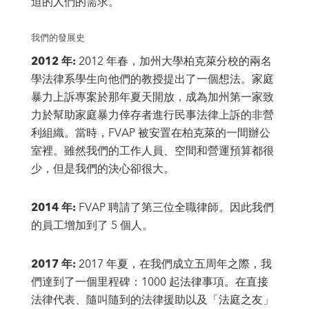
迫的人們的需求。
我們的發展史
2012 年:
2012 年春，加州大學柏克萊分校的兩名
學法律系學生向他們的教授提出了一個想法。家庭
暴力上訴專案於那年夏天開放，成為加州第一家致
力於幫助家庭暴力倖存者進行民事法律上訴的非營
利組織。當時，FVAP 被安置在柏克萊的一間辦公
室裡。雖然我們的工作人員、空間和營運預算都很
少，但是我們的決心卻很大。
2014 年:
FVAP 聘請了第三位全職律師。因此我們
的員工增加到了 5 個人。
2017 年:
2017 年夏，在我們成立五周年之際，我
們達到了一個里程碑：1000 起法律事項。在直接
法律代表、隨叫隨到的法律援助以及「法庭之友」