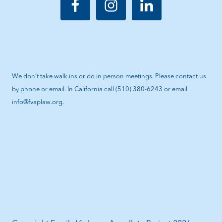
We don’t take walk ins or do in person meetings. Please contact us
by phone or email. In California call (510) 380-6243 or email
info@fvaplaw.org.