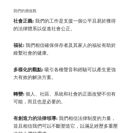
我們的價值觀
社會正義:
我們的工作是支援一個公平且易於獲得
的法律體系以促進社會公正。
福祉:
我們相信確保倖存者及其家人的福祉有助於
維繫社會的健康。
多樣化的觀點:
吸引各種聲音和經驗可以產生更強
大有效的解決方案。
轉變:
個人、社區、系統和社會的正面改變不但有
可能，而且也是必要的。
有創造力的法律領導:
我們相信法律制度的力量，
並且相信我們可以不斷塑造它，以滿足經歷多重壓