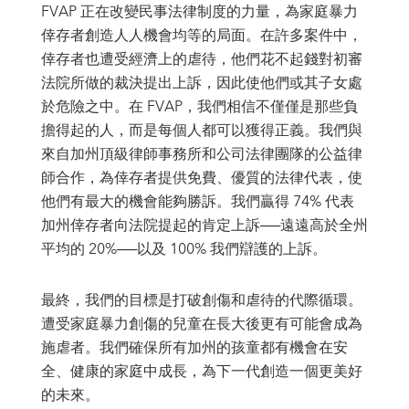
FVAP 正在改變民事法律制度的力量，為家庭暴力
倖存者創造人人機會均等的局面。在許多案件中，
倖存者也遭受經濟上的虐待，他們花不起錢對初審
法院所做的裁決提出上訴，因此使他們或其子女處
於危險之中。在 FVAP，我們相信不僅僅是那些負
擔得起的人，而是每個人都可以獲得正義。我們與
來自加州頂級律師事務所和公司法律團隊的公益律
師合作，為倖存者提供免費、優質的法律代表，使
他們有最大的機會能夠勝訴。我們贏得 74% 代表
加州倖存者向法院提起的肯定上訴──遠遠高於全州
平均的 20%──以及 100% 我們辯護的上訴。
最終，我們的目標是打破創傷和虐待的代際循環。
遭受家庭暴力創傷的兒童在長大後更有可能會成為
施虐者。我們確保所有加州的孩童都有機會在安
全、健康的家庭中成長，為下一代創造一個更美好
的未來。