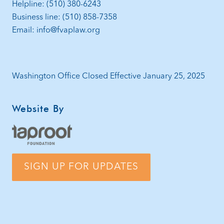
Helpline: (510) 380-6243
Business line: (510) 858-7358
Email: info@fvaplaw.org
Washington Office Closed Effective January 25, 2025
Website By
SIGN UP FOR UPDATES