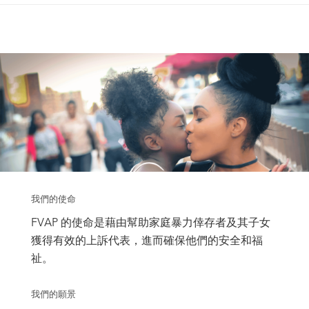
我們的使命
FVAP 的使命是藉由幫助家庭暴力倖存者及其子女
獲得有效的上訴代表，進而確保他們的安全和福
祉。
我們的願景