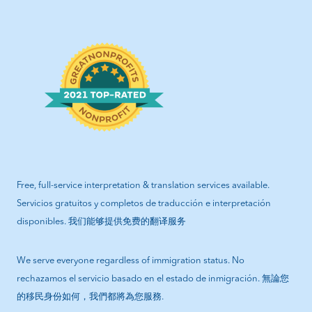
Free, full-service interpretation & translation services available.
Servicios gratuitos y completos de traducción e interpretación
disponibles. 我们能够提供免费的翻译服务
We serve everyone regardless of immigration status. No
rechazamos el servicio basado en el estado de inmigración. 無論您
的移民身份如何，我們都將為您服務.