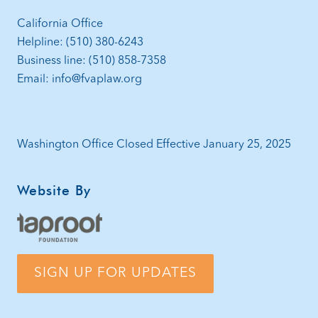
California Office
Helpline: (510) 380-6243
Business line: (510) 858-7358
Email: info@fvaplaw.org
Washington Office Closed Effective January 25, 2025
Website By
SIGN UP FOR UPDATES