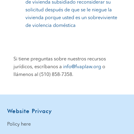
de vivienda subsidiado reconsiderar su
solicitud después de que se le niegue la
vivienda porque usted es un sobreviviente
de violencia doméstica
Si tiene preguntas sobre nuestros recursos
jurídicos, escríbanos a
info@fvaplaw.org
o
llámenos al (510) 858-7358.
Footer
Website Privacy
Policy here